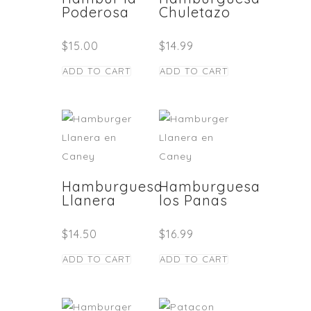
Poderosa
Chuletazo
$
15.00
$
14.99
ADD TO CART
ADD TO CART
Hamburguesa
Hamburguesa
Llanera
los Panas
$
14.50
$
16.99
ADD TO CART
ADD TO CART