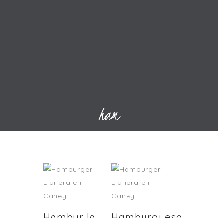
ham
Hambur la
Hamburguesa